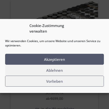
Cookie-Zustimmung
verwalten
Wir verwenden Cookies, um unsere Website und unseren Service zu
optimieren.
Akzeptieren
Ablehnen
Vorlieben
Sensitive-N
ab
€
699,00
in die Wunschliste