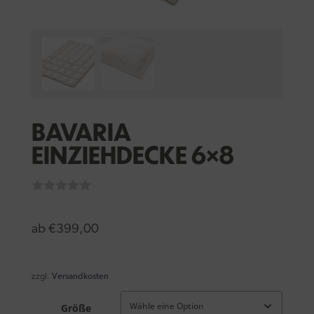
BAVARIA
EINZIEHDECKE 6×8
ab
€
399,00
zzgl.
Versandkosten
Größe