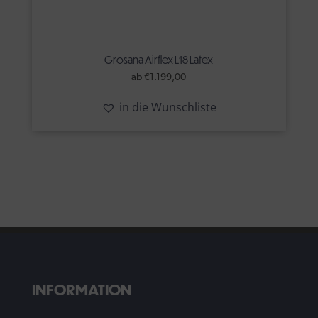
Grosana Airflex L18 Latex
ab
€
1.199,00
in die Wunschliste
INFORMATION