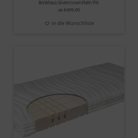
Brinkhaus Silvercrown Platin TFK
ab
€
499,00
in die Wunschliste