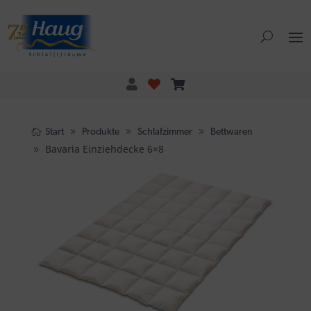
Start
Produkte
Schlafzimmer
Bettwaren
Bavaria Einziehdecke 6×8