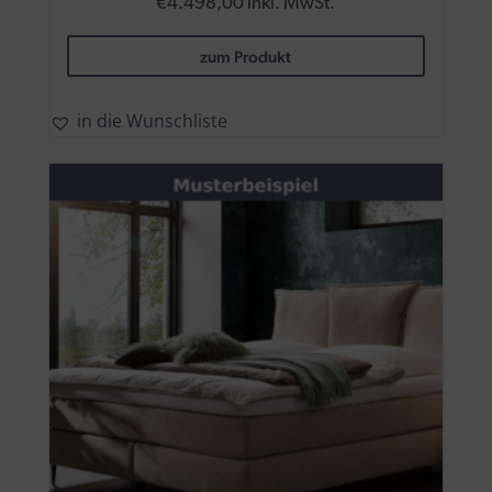
€
4.498,00
inkl. MwSt.
zum Produkt
in die Wunschliste