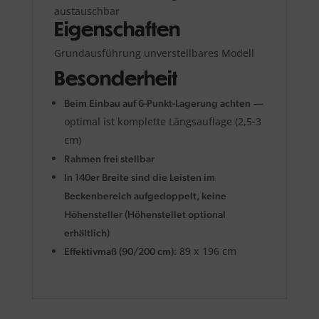
austauschbar
Eigenschaften
Grundausführung unverstellbares Modell
Besonderheit
—
Beim Einbau auf 6-Punkt-Lagerung achten
optimal ist komplette Längsauflage (2,5-3
cm)
Rahmen frei stellbar
In 140er Breite sind die Leisten im
Beckenbereich aufgedoppelt, keine
Höhensteller (Höhenstellet optional
erhältlich)
89 x 196 cm
Effektivmaß (90/200 cm):