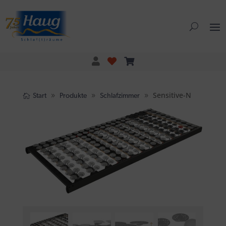
Sensitive-N
Start
Produkte
Schlafzimmer