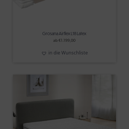
Grosana Airflex L18 Latex
ab
€
1.199,00
in die Wunschliste