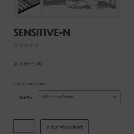
SENSITIVE-N
ab
€
699,00
zzgl.
Versandkosten
Größe
Sensitive-
In den Warenkorb
N