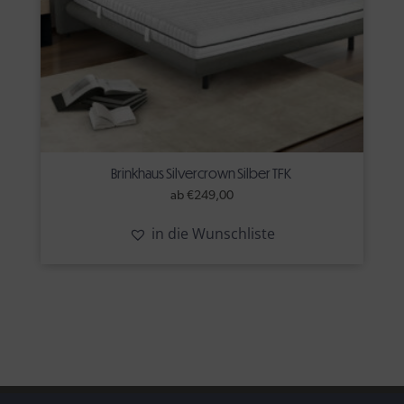
Brinkhaus Silvercrown Silber TFK
ab
€
249,00
in die Wunschliste