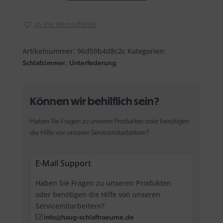
Menge
in die Wunschliste
Artikelnummer:
96d59b4d8c2c
Kategorien:
,
Schlafzimmer
Unterfederung
Können wir behilflich sein?
Haben Sie Fragen zu unseren Produkten oder benötigen
die Hilfe von unseren Servicemitarbeitern?
E-Mail Support
Haben Sie Fragen zu unseren Produkten
oder benötigen die Hilfe von unseren
Servicemitarbeitern?
info@haug-schlaftraeume.de