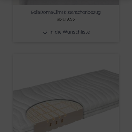
Bella Donna Clima Kissenschonbezug
ab
€
19,95
in die Wunschliste