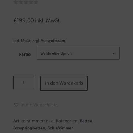
€
199,00
inkl. MwSt.
inkl. MwSt.
zzgl.
Versandkosten
Farbe
Hocker
In den Warenkorb
(Boxspringbett
Paris)
Menge
in die Wunschliste
Artikelnummer:
n. a.
Kategorien:
,
Betten
,
Boxspringbetten
Schlafzimmer