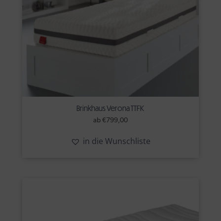
Brinkhaus Verona TTFK
ab
€
799,00
in die Wunschliste