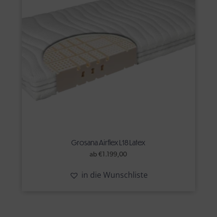
Grosana Airflex L18 Latex
ab
€
1.199,00
in die Wunschliste