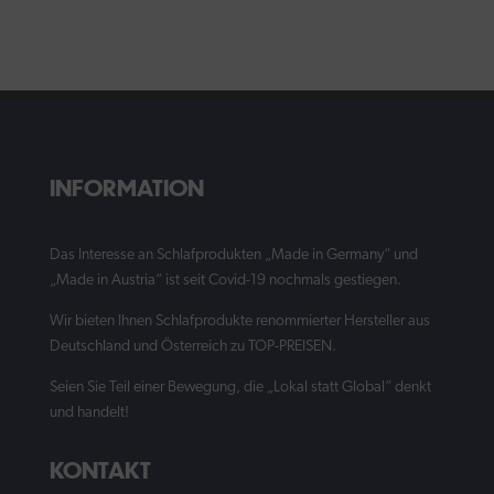
INFORMATION
Das Interesse an Schlafprodukten „Made in Germany“ und
„Made in Austria“ ist seit Covid-19 nochmals gestiegen.
Wir bieten Ihnen Schlafprodukte renommierter Hersteller aus
Deutschland und Österreich zu TOP-PREISEN.
Seien Sie Teil einer Bewegung, die „Lokal statt Global“ denkt
und handelt!
KONTAKT