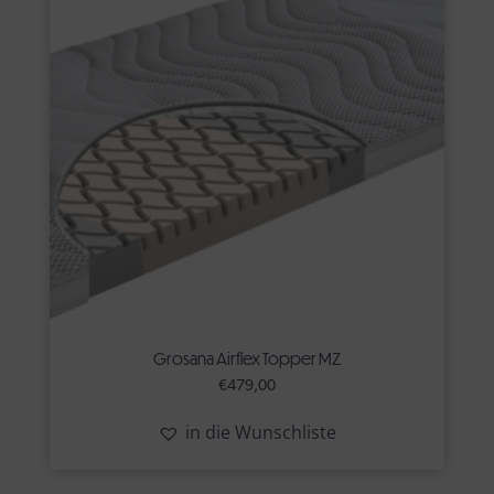
Grosana Airflex Topper MZ
€
479,00
in die Wunschliste