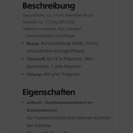
Beschreibung
Gesamthöhe: ca. 19 cm, Kernhöhe 16 cm
Gewicht: ca. 17,5 kg (90/200)
Lieferbar in medium, fest, extrafest
– Zwischengrößen auf Anfrage
Rundumbezug PEARL (16cm)
Bezug:
umlaufendes Klimagriffband
60,74 % Polyester, 38%
Oberstoff:
Baumwolle, 1,26% Elasthan
400 g/m² Polyester
Füllung:
Eigenschaften
airflex® – Komfortschaumfedern im
Schulterbereich
Für Punktelastizität und höheren Komfort
der Schulter