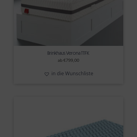
Brinkhaus Verona TTFK
ab
€
799,00
in die Wunschliste